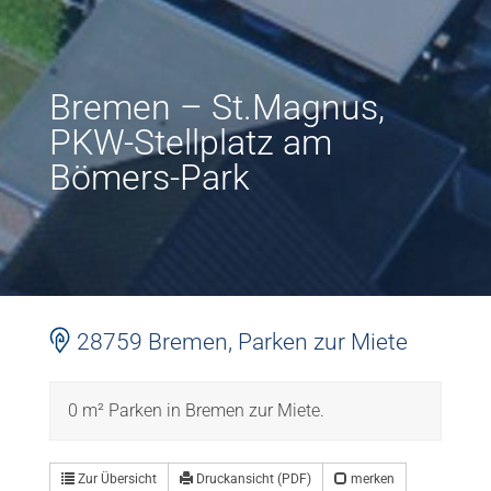
Bremen – St.Magnus,
PKW-Stellplatz am
Bömers-Park
28759 Bremen, Parken zur Miete
0 m² Parken in Bremen zur Miete.
Zur Übersicht
Druckansicht (PDF)
merken