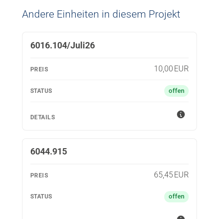
Andere Einheiten in diesem Projekt
OBJEKT-ID
PREIS
STATUS
DETAILS
6016.104/Juli26
10,00 EUR
offen
6044.915
65,45 EUR
offen